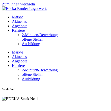
Zum Inhalt wechseln
Märkte
Aktuelles
Angebote
Karriere
2-Minuten-Bewerbung
offene Stellen
Ausbildung
Märkte
Aktuelles
Angebote
Karriere
2-Minuten-Bewerbung
offene Stellen
Ausbildung
Steak No. 1
WaS MACHT DAS STEAK NO. 1 so