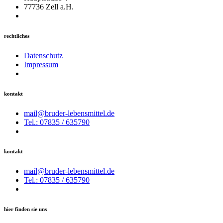
77736 Zell a.H.
rechtliches
Datenschutz
Impressum
kontakt
mail@bruder-lebensmittel.de
Tel.: 07835 / 635790
kontakt
mail@bruder-lebensmittel.de
Tel.: 07835 / 635790
hier finden sie uns