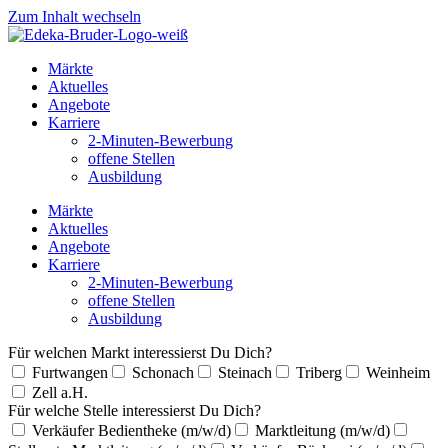
Zum Inhalt wechseln
Märkte
Aktuelles
Angebote
Karriere
2-Minuten-Bewerbung
offene Stellen
Ausbildung
Märkte
Aktuelles
Angebote
Karriere
2-Minuten-Bewerbung
offene Stellen
Ausbildung
Für welchen Markt interessierst Du Dich?
Furtwangen
Schonach
Steinach
Triberg
Weinheim
Zell a.H.
Für welche Stelle interessierst Du Dich?
Verkäufer Bedientheke (m/w/d)
Marktleitung (m/w/d)